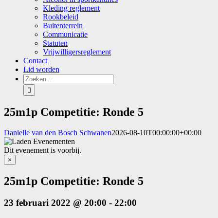
Kleding reglement
Rookbeleid
Buitenterrein
Communicatie
Statuten
Vrijwilligersreglement
Contact
Lid worden
Zoeken
naar:
25m1p Competitie: Ronde 5
Danielle van den Bosch Schwanen
2026-08-10T00:00:00+00:00
Dit evenement is voorbij.
×
25m1p Competitie: Ronde 5
23 februari 2022 @ 20:00
-
22:00