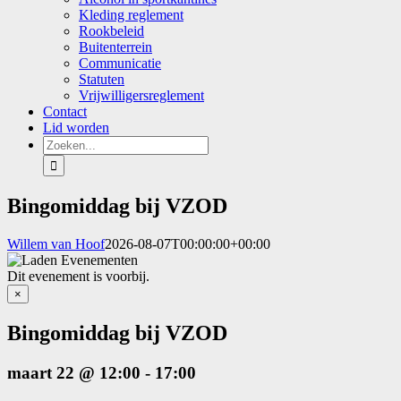
Kleding reglement
Rookbeleid
Buitenterrein
Communicatie
Statuten
Vrijwilligersreglement
Contact
Lid worden
Zoeken
naar:
Bingomiddag bij VZOD
Willem van Hoof
2026-08-07T00:00:00+00:00
Dit evenement is voorbij.
×
Bingomiddag bij VZOD
maart 22 @ 12:00
-
17:00