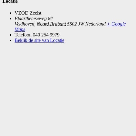
Locatie
VZOD Zeelst
Blaarthemseweg 84
Veldhoven
,
Noord Brabant
5502 JW
Nederland
+ Google
Maps
Telefoon
040 254 9979
Bekijk de site van Locatie