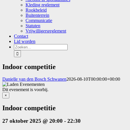
Kleding reglement
Rookbeleid
Buitenterrein
Communicatie
Statuten
Vrijwilligersreglement
Contact
Lid worden
Zoeken
naar:
Indoor competitie
Danielle van den Bosch Schwanen
2026-08-10T00:00:00+00:00
Dit evenement is voorbij.
×
Indoor competitie
27 oktober 2025 @ 20:00
-
22:30