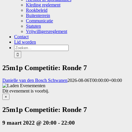
Kleding reglement
Rookbeleid
Buitenterrein
Communicatie
Statuten
Vrijwilligersreglement
Contact
Lid worden
Zoeken
naar:
25m1p Competitie: Ronde 7
Danielle van den Bosch Schwanen
2026-08-06T00:00:00+00:00
Dit evenement is voorbij.
×
25m1p Competitie: Ronde 7
9 maart 2022 @ 20:00
-
22:00