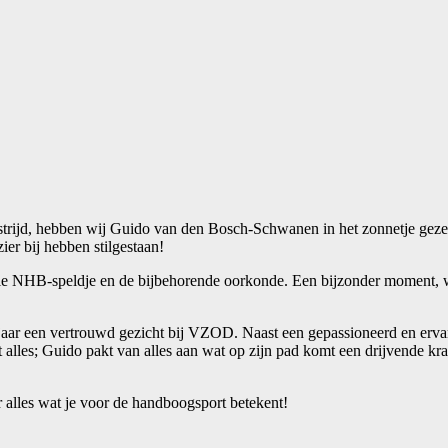
ijd, hebben wij Guido van den Bosch-Schwanen in het zonnetje gezet. 
ier bij hebben stilgestaan!
ële NHB-speldje en de bijbehorende oorkonde. Een bijzonder moment, w
aar een vertrouwd gezicht bij VZOD. Naast een gepassioneerd en ervaren
t alles; Guido pakt van alles aan wat op zijn pad komt een drijvende k
r alles wat je voor de handboogsport betekent!