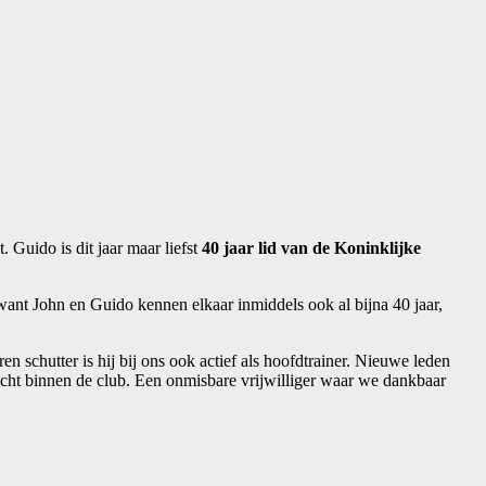
Guido is dit jaar maar liefst
40 jaar lid van de Koninklijke
ant John en Guido kennen elkaar inmiddels ook al bijna 40 jaar,
 schutter is hij bij ons ook actief als hoofdtrainer. Nieuwe leden
racht binnen de club. Een onmisbare vrijwilliger waar we dankbaar