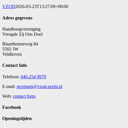
VZOD
2026-03-23T13:27:09+00:00
Adres gegevens
Handboogvereniging
Vreugde Zij Ons Doel
Blaarthemseweg 84
5502 JW
Veldhoven
Contact Info
Telefoon:
040-254 9979
E-mail:
secretaris@vzod-zeelst.nl
Web:
contact form
Facebook
Openingstijden